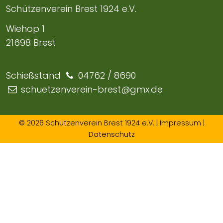
Schützenverein Brest 1924 e.V.
Wiehop 1
21698 Brest
Schießstand
04762 / 8690
schuetzenverein-brest@gmx.de
© 2026 Schützenverein Brest 1924 e.V. |
Impressum
|
Datenschutz